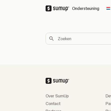
Ondersteuning
C
Zoeken
Over SumUp
De
Contact
Pa