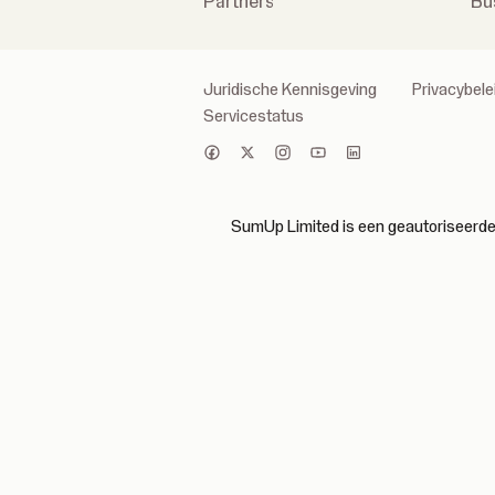
Partners
Bu
Juridische Kennisgeving
Privacybele
Servicestatus
SumUp Limited is een geautoriseerde i