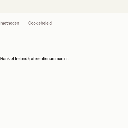
almethoden
Cookiebeleid
Bank of Ireland (referentienummer: nr.