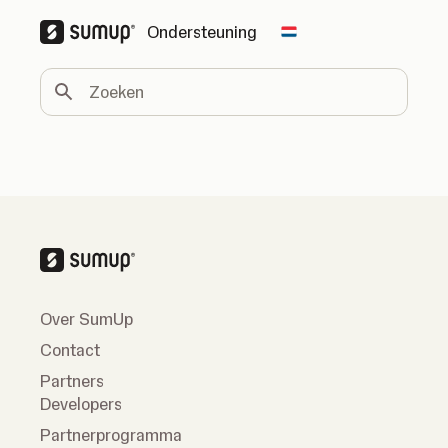
Ondersteuning
Change country
Zoeken
Over SumUp
Contact
Partners
Developers
Partnerprogramma