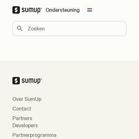
Ondersteuning
Change country
Zoeken
Over SumUp
Contact
Partners
Developers
Partnerprogramma