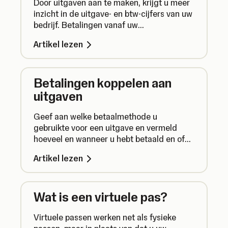
Door uitgaven aan te maken, krijgt u meer
inzicht in de uitgave- en btw-cijfers van uw
bedrijf. Betalingen vanaf uw
bedrijfsrekening verschijnen vanzelf.
Artikel lezen
Betalingen koppelen aan
uitgaven
Geef aan welke betaalmethode u
gebruikte voor een uitgave en vermeld
hoeveel en wanneer u hebt betaald en of
de betaling is opgesplitst in meerdere
Artikel lezen
betalingen.
Wat is een virtuele pas?
Virtuele passen werken net als fysieke