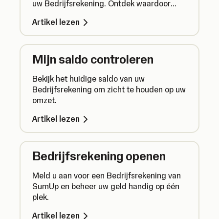
uw Bedrijfsrekening. Ontdek waardoor
overboekingen kunnen mislukken en wat u
Artikel lezen
er aan kunt doen.
Mijn saldo controleren
Bekijk het huidige saldo van uw
Bedrijfsrekening om zicht te houden op uw
omzet.
Artikel lezen
Bedrijfsrekening openen
Meld u aan voor een Bedrijfsrekening van
SumUp en beheer uw geld handig op één
plek.
Artikel lezen