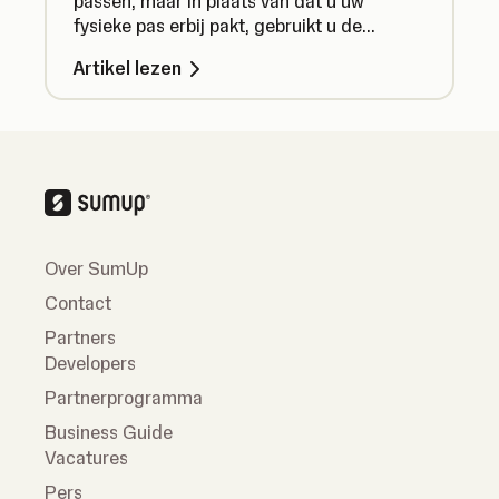
passen, maar in plaats van dat u uw
fysieke pas erbij pakt, gebruikt u de
virtuele pas via de SumUp-app.
Artikel lezen
Over SumUp
Contact
Partners
Developers
Partnerprogramma
Business Guide
Vacatures
Pers