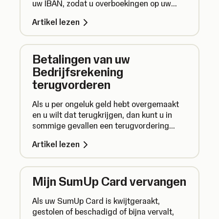
uw IBAN, zodat u overboekingen op uw
bedrijfsrekening kunt ontvangen.
Artikel lezen
Betalingen van uw
Bedrijfsrekening
terugvorderen
Als u per ongeluk geld hebt overgemaakt
en u wilt dat terugkrijgen, dan kunt u in
sommige gevallen een terugvordering
eisen. Hieronder leest u hoe u dat doet.
Artikel lezen
Mijn SumUp Card vervangen
Als uw SumUp Card is kwijtgeraakt,
gestolen of beschadigd of bijna vervalt,