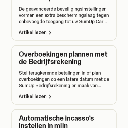
De geavanceerde beveiligingsinstellingen
vormen een extra beschermingslaag tegen
onbevoegde toegang tot uw SumUp Card.
Lees hier hoe u ze instelt en uw geld
Artikel lezen
zodoende extra beveiligt.
Overboekingen plannen met
de Bedrijfsrekening
Stel terugkerende betalingen in of plan
overboekingen op een latere datum met de
SumUp Bedrijfsrekening en maak van
betalingen een fluitje van een cent.
Artikel lezen
Automatische incasso's
instellen in mijn