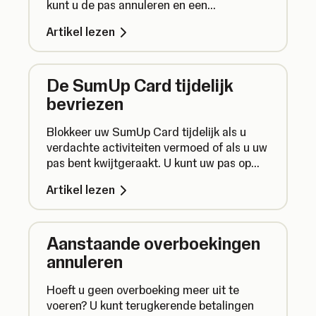
kunt u de pas annuleren en een
vervangende pas aanvragen.
Artikel lezen
De SumUp Card tijdelijk
bevriezen
Blokkeer uw SumUp Card tijdelijk als u
verdachte activiteiten vermoed of als u uw
pas bent kwijtgeraakt. U kunt uw pas op
een later moment gemakkelijk weer
Artikel lezen
deblokkeren.
Aanstaande overboekingen
annuleren
Hoeft u geen overboeking meer uit te
voeren? U kunt terugkerende betalingen