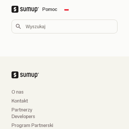
Pomoc
Change country
Wyszukaj
O nas
Kontakt
Partnerzy
Developers
Program Partnerski