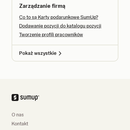
Zarządzanie firmą
Co to są Karty podarunkowe SumUp?
Dodawanie pozycji do katalogu pozycji
Tworzenie profili pracowników
Pokaż wszystkie
O nas
Kontakt