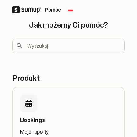
Pomoc
Change country
Jak możemy Ci pomóc?
Wyszukaj
Produkt
Bookings
Moje raporty