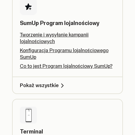
SumUp Program lojalnościowy
Tworzenie i wysyłanie kampanii
lojalnościowych
Konfiguracja Programu lojalnościowego
SumUp
Co to jest Program lojalnościowy SumUp?
Pokaż wszystkie
Terminal