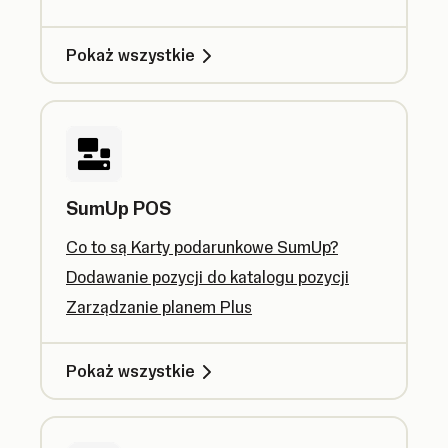
Pokaż wszystkie
SumUp POS
Co to są Karty podarunkowe SumUp?
Dodawanie pozycji do katalogu pozycji
Zarządzanie planem Plus
Pokaż wszystkie