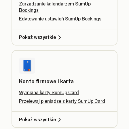
Zarządzanie kalendarzem SumUp
Bookings
Edytowanie ustawień SumUp Bookings
Pokaż wszystkie
Konto firmowe i karta
Wymiana karty SumUp Card
Przelewaj pieniądze z karty SumUp Card
Pokaż wszystkie