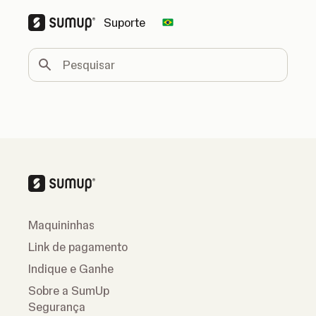
Suporte
Change country
Pesquisar
Maquininhas
Link de pagamento
Indique e Ganhe
Sobre a SumUp
Segurança