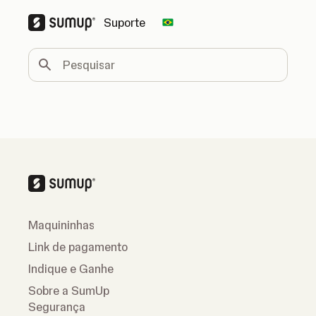
Suporte
Change country
Pesquisar
Maquininhas
Link de pagamento
Indique e Ganhe
Sobre a SumUp
Segurança