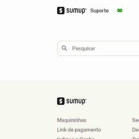
Suporte
Change 
Pesquisar
Maquininhas
Se
Link de pagamento
De