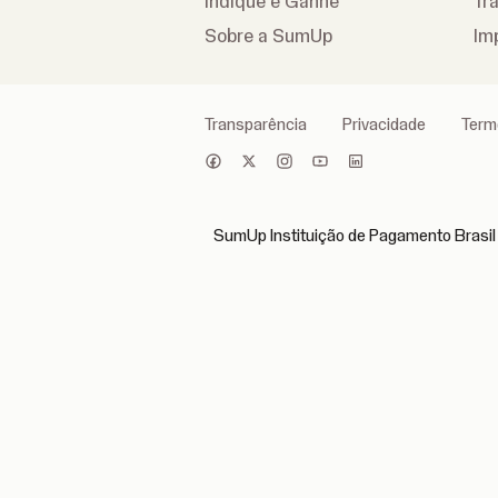
Indique e Ganhe
Tr
Sobre a SumUp
Im
Transparência
Privacidade
Term
SumUp Instituição de Pagamento Brasil 