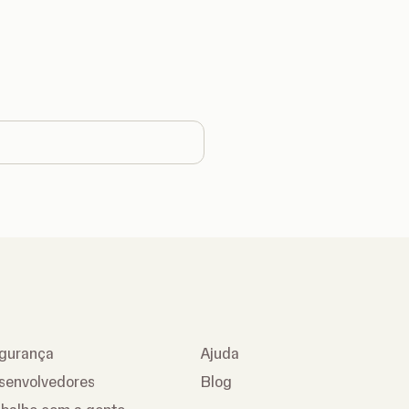
country
gurança
Ajuda
senvolvedores
Blog