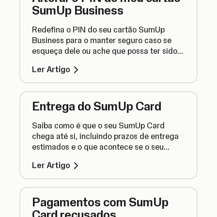
SumUp Business
Redefina o PIN do seu cartão SumUp
Business para o manter seguro caso se
esqueça dele ou ache que possa ter sido
comprometido.
Ler Artigo
Entrega do SumUp Card
Saiba como é que o seu SumUp Card
chega até si, incluindo prazos de entrega
estimados e o que acontece se o seu
cartão se extraviar no correio.
Ler Artigo
Pagamentos com SumUp
Card recusados