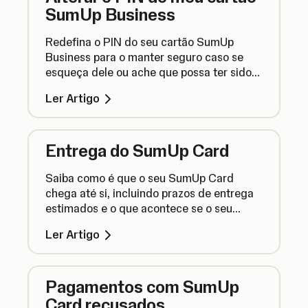
SumUp Business
Redefina o PIN do seu cartão SumUp
Business para o manter seguro caso se
esqueça dele ou ache que possa ter sido
comprometido.
Ler Artigo
Entrega do SumUp Card
Saiba como é que o seu SumUp Card
chega até si, incluindo prazos de entrega
estimados e o que acontece se o seu
cartão se extraviar no correio.
Ler Artigo
Pagamentos com SumUp
Card recusados