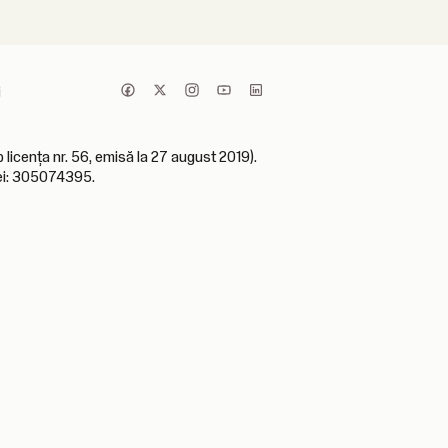
i
icența nr. 56, emisă la 27 august 2019).
iei: 305074395.