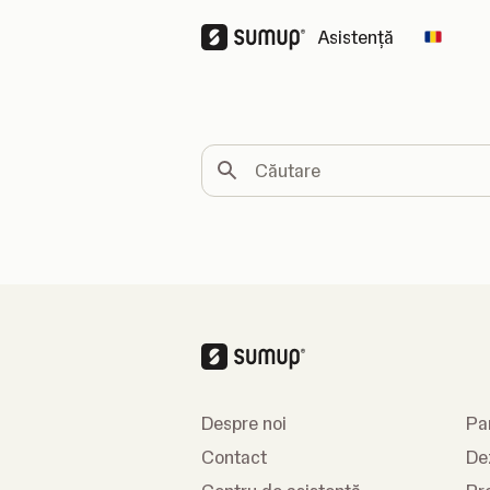
Asistență
Change
Căutare
Despre noi
Pa
Contact
De