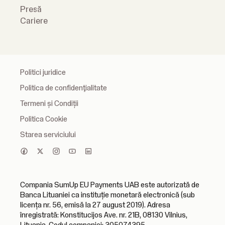
Presă
Cariere
Politici juridice
Politica de confidenţialitate
Termeni și Condiții
Politica Cookie
Starea serviciului
Compania SumUp EU Payments UAB este autorizată de
Banca Lituaniei ca instituție monetară electronică (sub
licența nr. 56, emisă la 27 august 2019). Adresa
înregistrată: Konstitucijos Ave. nr. 21B, 08130 Vilnius,