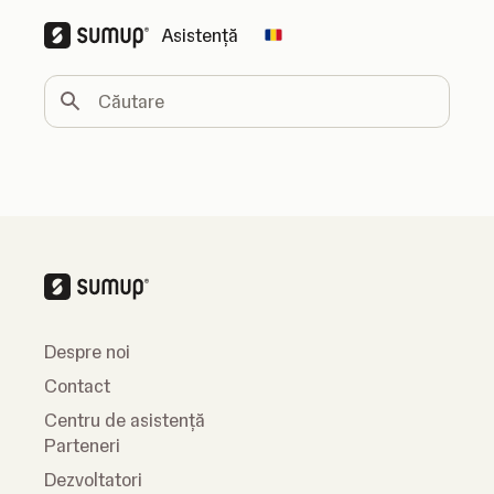
Asistență
Change country
Căutare
Despre noi
Contact
Centru de asistență
Parteneri
Dezvoltatori