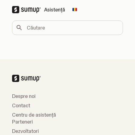
Asistență
Change country
Căutare
Despre noi
Contact
Centru de asistență
Parteneri
Dezvoltatori