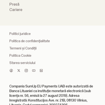
Presă
Cariere
Politici juridice
Politica de confidenţialitate
Termeni și Condiții
Politica Cookie
Starea serviciului
Compania SumUp EU Payments UAB este autorizată de
Banca Lituaniei ca instituție monetară electronică (sub
licența nr. 56, emisă la 27 august 2019). Adresa
înregistrată: Konstitucijos Ave. nr. 21B, 08130 Vilnius,