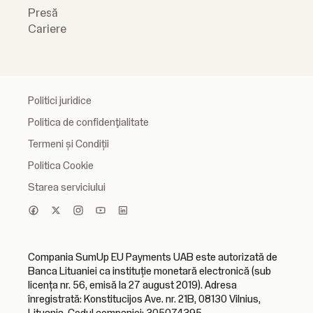
Presă
Cariere
Politici juridice
Politica de confidenţialitate
Termeni și Condiții
Politica Cookie
Starea serviciului
Compania SumUp EU Payments UAB este autorizată de
Banca Lituaniei ca instituție monetară electronică (sub
licența nr. 56, emisă la 27 august 2019). Adresa
înregistrată: Konstitucijos Ave. nr. 21B, 08130 Vilnius,