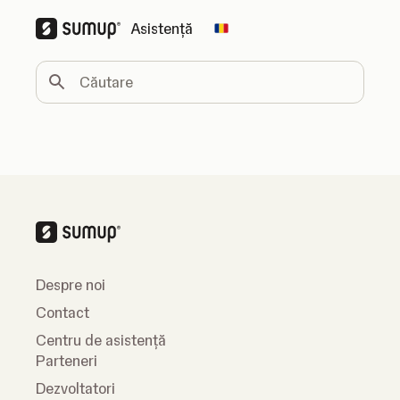
Asistență
Change country
Căutare
Despre noi
Contact
Centru de asistență
Parteneri
Dezvoltatori