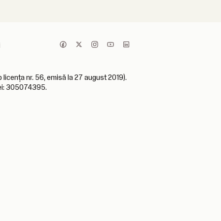
i
icența nr. 56, emisă la 27 august 2019).
iei: 305074395.