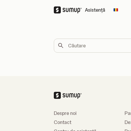
Asistență
Change
Căutare
Despre noi
Pa
Contact
De