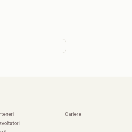
 country
rteneri
Cariere
zvoltatori