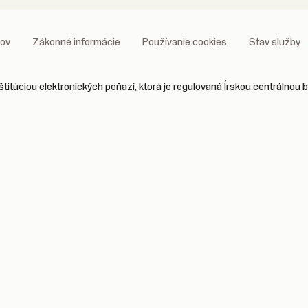
jov
Zákonné informácie
Používanie cookies
Stav služby
titúciou elektronických peňazí, ktorá je regulovaná Írskou centrálnou 