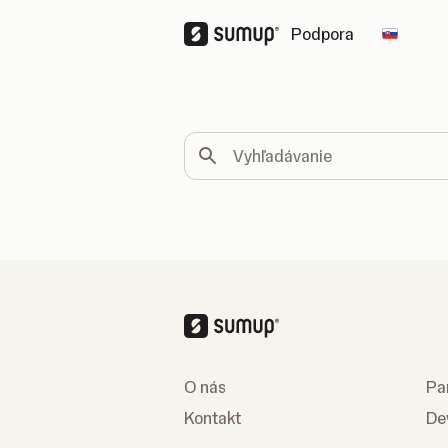
Podpora
Change
Vyhľadávanie
O nás
Pa
Kontakt
De