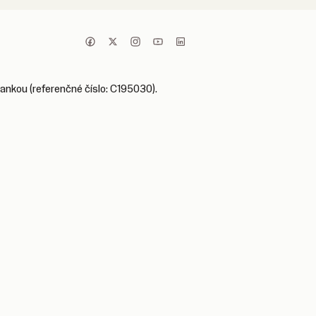
bankou (referenčné číslo: C195030).