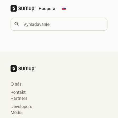
Podpora
Change country
Vyhľadávanie
O nás
Kontakt
Partners
Developers
Média