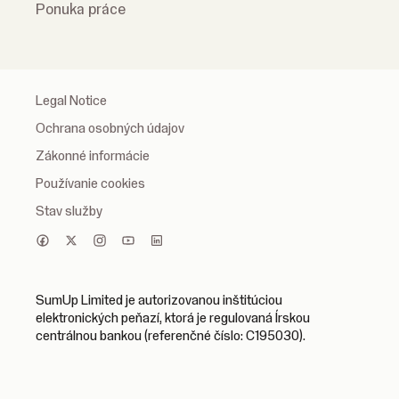
Ponuka práce
Legal Notice
Ochrana osobných údajov
Zákonné informácie
Používanie cookies
Stav služby
SumUp Limited je autorizovanou inštitúciou
elektronických peňazí, ktorá je regulovaná Írskou
centrálnou bankou (referenčné číslo: C195030).