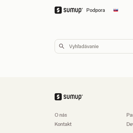
Podpora
Change
Vyhľadávanie
O nás
Pa
Kontakt
De