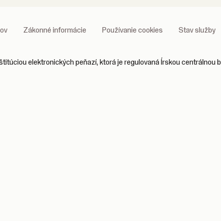
jov
Zákonné informácie
Používanie cookies
Stav služby
titúciou elektronických peňazí, ktorá je regulovaná Írskou centrálnou 