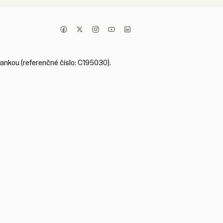
bankou (referenčné číslo: C195030).