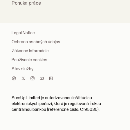
Ponuka práce
Legal Notice
Ochrana osobných údajov
Zákonné informácie
Používanie cookies
Stav služby
SumUp Limited je autorizovanou inštitúciou
elektronických peňazí, ktorá je regulovaná Írskou
centrálnou bankou (referenčné číslo: C195030).