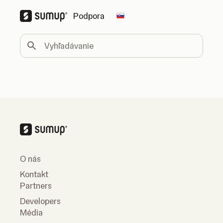
Podpora
Change country
Vyhľadávanie
O nás
Kontakt
Partners
Developers
Média