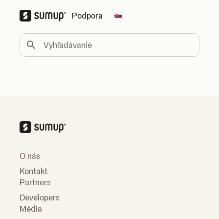
Podpora
Change country
Vyhľadávanie
O nás
Kontakt
Partners
Developers
Média