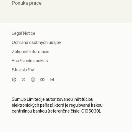
Ponuka práce
Legal Notice
Ochrana osobných údajov
Zákonné informácie
Používanie cookies
Stav služby
SumUp Limited je autorizovanou inštitúciou
elektronických peňazí, ktorá je regulovaná Írskou
centrálnou bankou (referenčné číslo: C195030).