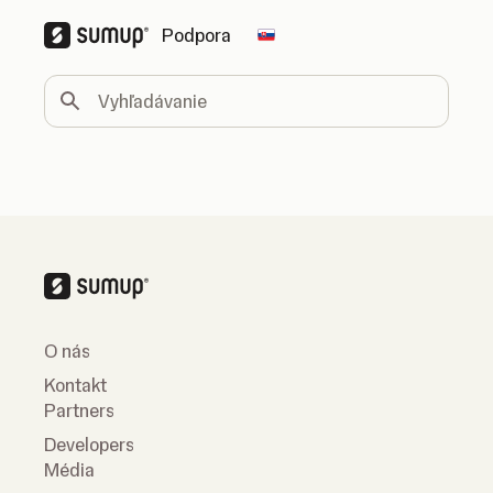
Podpora
Change country
Vyhľadávanie
O nás
Kontakt
Partners
Developers
Média