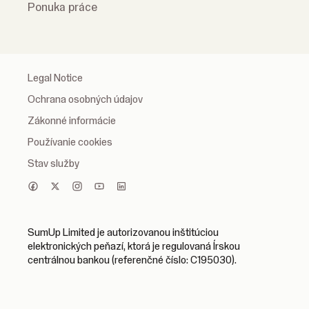
Ponuka práce
Legal Notice
Ochrana osobných údajov
Zákonné informácie
Používanie cookies
Stav služby
SumUp Limited je autorizovanou inštitúciou
elektronických peňazí, ktorá je regulovaná Írskou
centrálnou bankou (referenčné číslo: C195030).