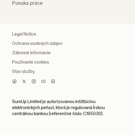
Ponuka práce
Legal Notice
Ochrana osobných údajov
Zákonné informácie
Používanie cookies
Stav služby
SumUp Limited je autorizovanou inštitúciou
elektronických peňazí, ktorá je regulovaná Írskou
centrálnou bankou (referenčné číslo: C195030).