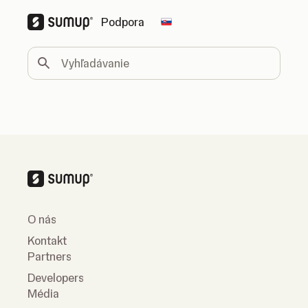
Podpora
Change country
Vyhľadávanie
O nás
Kontakt
Partners
Developers
Média