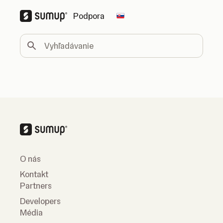
Podpora
Change country
Vyhľadávanie
O nás
Kontakt
Partners
Developers
Média