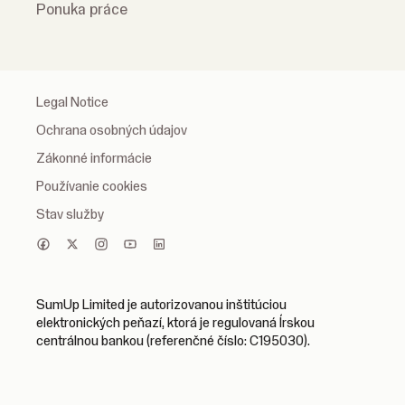
Ponuka práce
Legal Notice
Ochrana osobných údajov
Zákonné informácie
Používanie cookies
Stav služby
SumUp Limited je autorizovanou inštitúciou
elektronických peňazí, ktorá je regulovaná Írskou
centrálnou bankou (referenčné číslo: C195030).