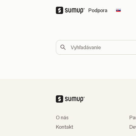
Podpora
Change
Vyhľadávanie
O nás
Pa
Kontakt
De