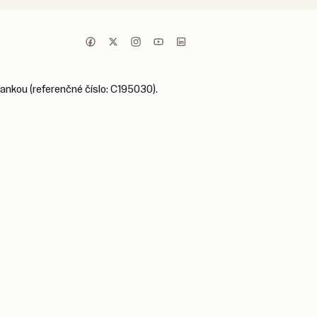
bankou (referenčné číslo: C195030).