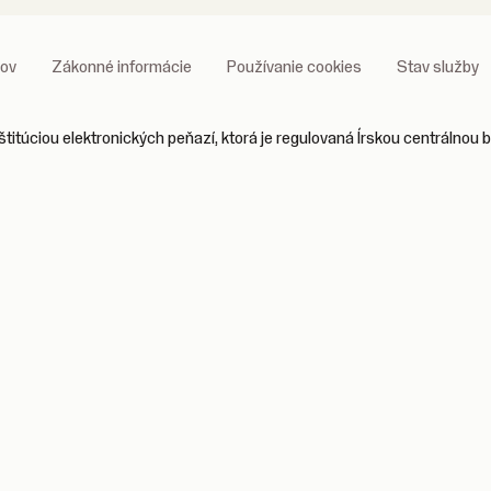
jov
Zákonné informácie
Používanie cookies
Stav služby
titúciou elektronických peňazí, ktorá je regulovaná Írskou centrálnou 