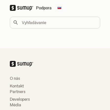
Podpora
Change country
Vyhľadávanie
O nás
Kontakt
Partners
Developers
Média