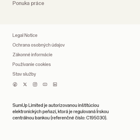
Ponuka práce
Legal Notice
Ochrana osobných údajov
Zákonné informácie
Používanie cookies
Stav služby
SumUp Limited je autorizovanou inštitúciou
elektronických peňazí, ktorá je regulovaná Írskou
centrálnou bankou (referenčné číslo: C195030).