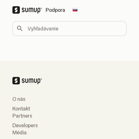
Podpora
Change country
Vyhľadávanie
O nás
Kontakt
Partners
Developers
Média