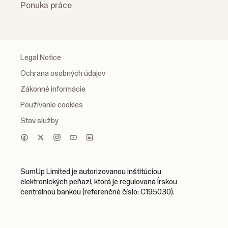
Ponuka práce
Legal Notice
Ochrana osobných údajov
Zákonné informácie
Používanie cookies
Stav služby
SumUp Limited je autorizovanou inštitúciou
elektronických peňazí, ktorá je regulovaná Írskou
centrálnou bankou (referenčné číslo: C195030).