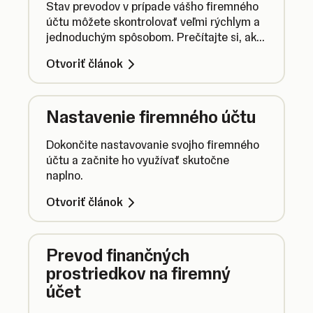
Stav prevodov v prípade vášho firemného
účtu môžete skontrolovať veľmi rýchlym a
jednoduchým spôsobom. Prečítajte si, ako
na to.
Otvoriť článok
Nastavenie firemného účtu
Dokončite nastavovanie svojho firemného
účtu a začnite ho využívať skutočne
naplno.
Otvoriť článok
Prevod finančných
prostriedkov na firemný
účet