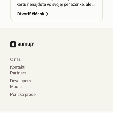
kartu nenájdete vo svojej peňaženke, ale v
aplikácii SumUp.
Otvoriť článok
O nás
Kontakt
Partners
Developers
Média
Ponuka práce