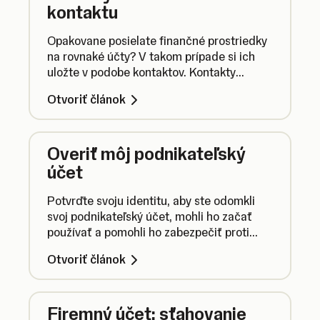
kontaktu
Opakovane posielate finančné prostriedky
na rovnaké účty? V takom prípade si ich
uložte v podobe kontaktov. Kontakty
môžete kedykoľvek upraviť alebo odstrániť.
Otvoriť článok
Overiť môj podnikateľský
účet
Potvrďte svoju identitu, aby ste odomkli
svoj podnikateľský účet, mohli ho začať
používať a pomohli ho zabezpečiť proti
podvodným aktivitám.
Otvoriť článok
Firemný účet: sťahovanie