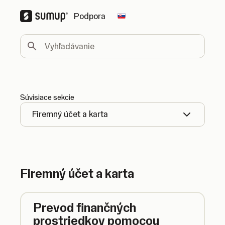
Podpora
Change country
Vyhľadávanie
Súvisiace sekcie
Firemný účet a karta
Firemný účet a karta
Prevod finančných
prostriedkov pomocou