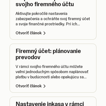
svojho firemného účtu
Aktivujte pokročilé nastavenia
zabezpečenia a ochráňte svoj firemný účet
a svoje finančné prostriedky. Pri ich
aktivácii postupujte nasledovne.
Otvoriť článok
Firemný účet: plánovanie
prevodov
V rámci svojho firemného účtu môžete
veľmi jednoduchým spôsobom naplánovať
platbu v budúcnosti alebo opakujúcu sa
platbu. Postupujte pri tom nasledovne.
Otvoriť článok
Nastavenie inkasa v rámci