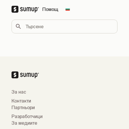
Помощ
Change country
Търсене
За нас
Контакти
Партньори
Разработчици
За медиите