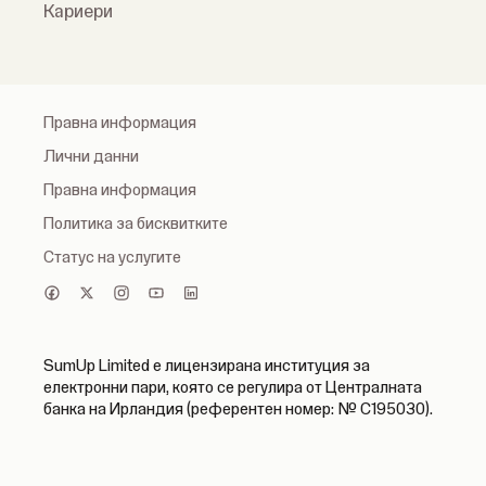
Кариери
Правна информация
Лични данни
Правна информация
Политика за бисквитките
Статус на услугите
SumUp Limited е лицензирана институция за
електронни пари, която се регулира от Централната
банка на Ирландия (референтен номер: № C195030).