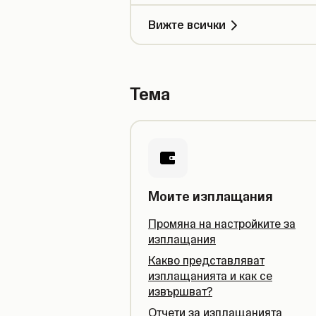
Вижте всички
Тема
Моите изплащания
Промяна на настройките за
изплащания
Какво представляват
изплащанията и как се
извършват?
Отчети за изплащанията