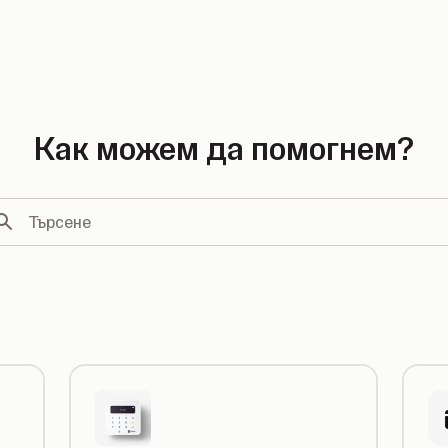
country
Как можем да помогнем?
рсене