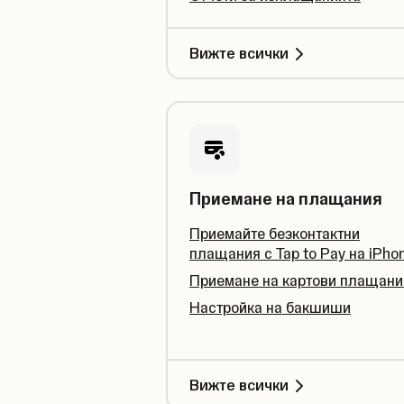
Вижте всички
Приемане на плащания
Приемайте безконтактни
плащания с Tap to Pay на iPho
Приемане на картови плащани
Настройка на бакшиши
Вижте всички