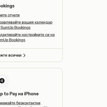
ookings
ите отчети
равлявайте вашия календар
 SumUp Bookings
дактирайте настройките си на
mUp Bookings
жте всички
p to Pay на iPhone
иемайте безконтактни