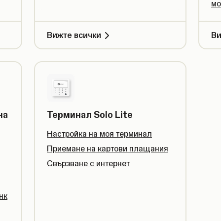
мо
Вижте всички
Ви
на
Терминал Solo Lite
Настройка на моя терминал
Приемане на картови плащания
Свързване с интернет
нк