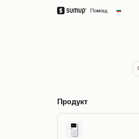
Помощ
Change 
Тъ
Продукт