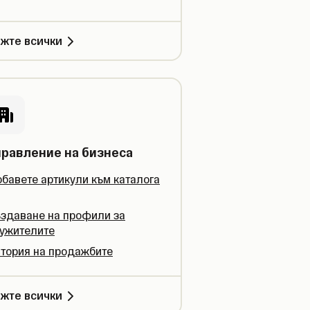
жте всички
правление на бизнеса
бавете артикули към каталога
здаване на профили за
ужителите
тория на продажбите
жте всички