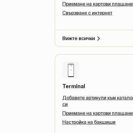
Приемане на картови плащани
Свързване с интернет
Вижте всички
Terminal
Добавете артикули към катало
си
Приемане на картови плащани
Настройка на бакшиши