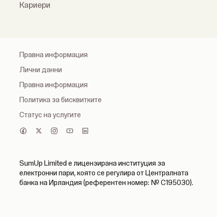
Кариери
Правна информация
Лични данни
Правна информация
Политика за бисквитките
Статус на услугите
SumUp Limited е лицензирана институция за
електронни пари, която се регулира от Централната
банка на Ирландия (референтен номер: № C195030).