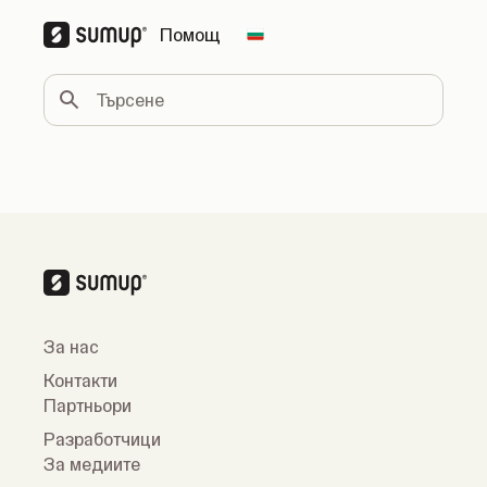
Помощ
Change country
Търсене
За нас
Контакти
Партньори
Разработчици
За медиите