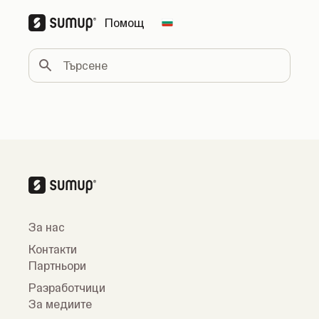
Помощ
Change country
Търсене
За нас
Контакти
Партньори
Разработчици
За медиите