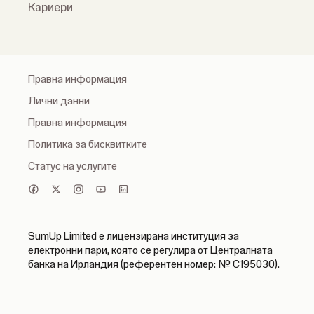
Кариери
Правна информация
Лични данни
Правна информация
Политика за бисквитките
Статус на услугите
SumUp Limited е лицензирана институция за
електронни пари, която се регулира от Централната
банка на Ирландия (референтен номер: № C195030).