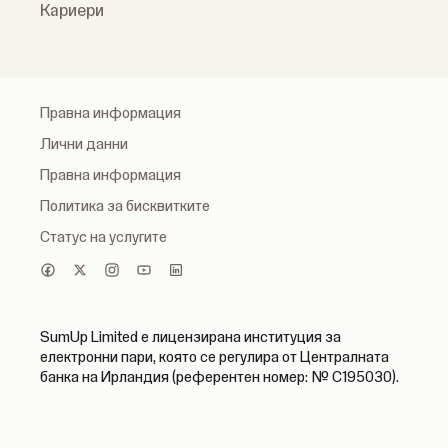
Кариери
Правна информация
Лични данни
Правна информация
Политика за бисквитките
Статус на услугите
SumUp Limited е лицензирана институция за
електронни пари, която се регулира от Централната
банка на Ирландия (референтен номер: № C195030).