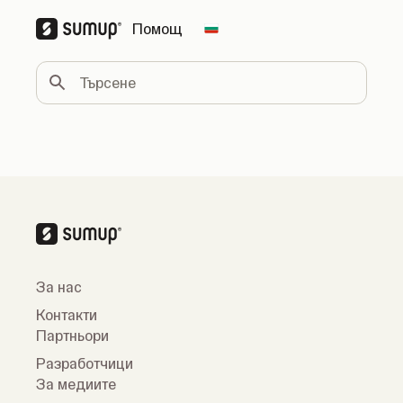
Помощ
Change country
Търсене
За нас
Контакти
Партньори
Разработчици
За медиите