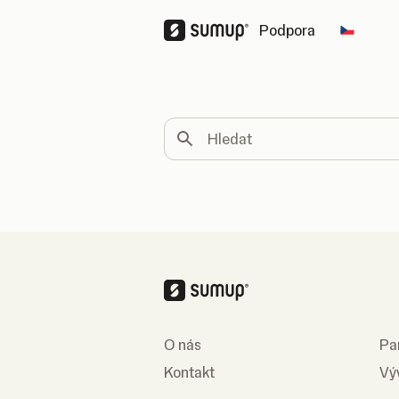
Podpora
Change
Hledat
O nás
Pa
Kontakt
Vý