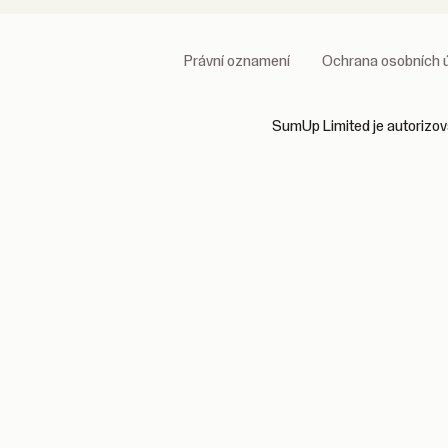
Právní oznamení
Ochrana osobních 
SumUp Limited je autorizova