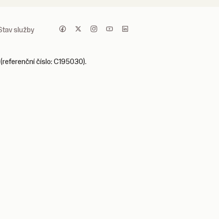
Stav služby
(referenční číslo: C195030).