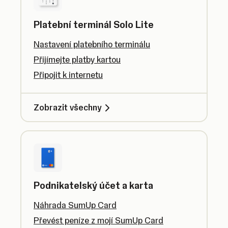
Platební terminál Solo Lite
Nastavení platebního terminálu
Přijímejte platby kartou
Připojit k internetu
Zobrazit všechny
Podnikatelský účet a karta
Náhrada SumUp Card
Převést peníze z mojí SumUp Card