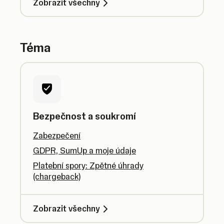
Zobrazit všechny
Téma
Bezpečnost a soukromí
Zabezpečení
GDPR, SumUp a moje údaje
Platební spory: Zpětné úhrady
(chargeback)
Zobrazit všechny