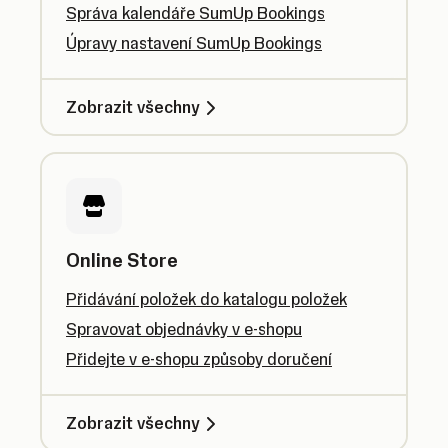
Správa kalendáře SumUp Bookings
Úpravy nastavení SumUp Bookings
Zobrazit všechny
Online Store
Přidávání položek do katalogu položek
Spravovat objednávky v e-shopu
Přidejte v e-shopu způsoby doručení
Zobrazit všechny