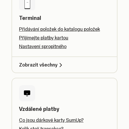
Terminal
Přidávání položek do katalogu položek
Přijímejte platby kartou
Nastavení spropitného
Zobrazit všechny
Vzdálené platby
Co jsou dárkové karty SumUp?
Kolik stojí transakce?