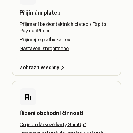
Přijímání plateb
Přijímání bezkontaktních plateb s Tap to
Pay na iPhonu
Přijímejte platby kartou
Nastavení spropitného
Zobrazit všechny
Řízení obchodní činnosti
Co jsou dárkové karty SumUp?