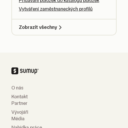
Přidávání položek do katalogu položek
Vytváření zaměstnaneckých profilů
Zobrazit všechny
O nás
Kontakt
Partner
Vývojáři
Média
Nabídka práce