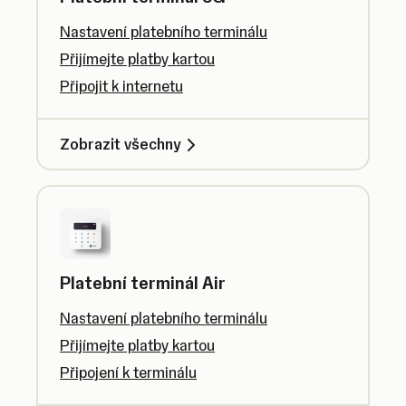
Nastavení platebního terminálu
Přijímejte platby kartou
Připojit k internetu
Zobrazit všechny
Platební terminál Air
Nastavení platebního terminálu
Přijímejte platby kartou
Připojení k terminálu