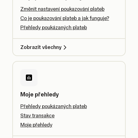
Změnit nastavení poukazování plateb
Co je poukazování plateb a jak funguje?
Přehledy poukázaných plateb
Zobrazit všechny
Moje přehledy
Přehledy poukázaných plateb
Stav transakce
Moje přehledy