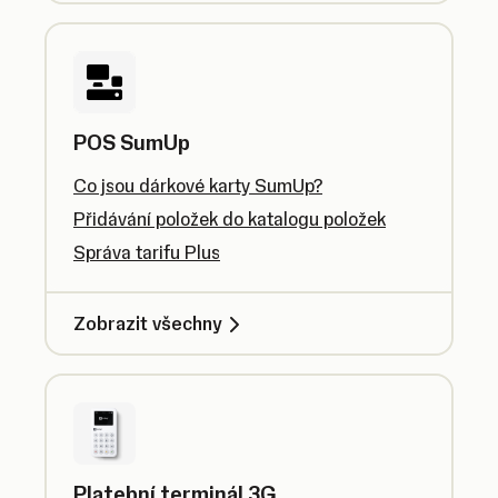
POS SumUp
Co jsou dárkové karty SumUp?
Přidávání položek do katalogu položek
Správa tarifu Plus
Zobrazit všechny
Platební terminál 3G