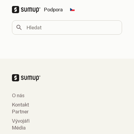
Podpora
Change country
Hledat
O nás
Kontakt
Partner
Vývojáři
Média