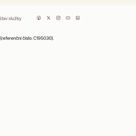
Stav služby
(referenční číslo: C195030).