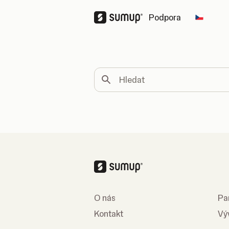
Podpora
Change
Hledat
O nás
Pa
Kontakt
Vý