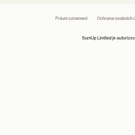
Právní oznamení
Ochrana osobních 
SumUp Limited je autorizova