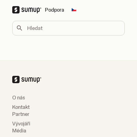
Podpora
Change country
Hledat
O nás
Kontakt
Partner
Vývojáři
Média