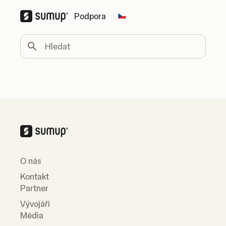
Podpora
Change country
Hledat
O nás
Kontakt
Partner
Vývojáři
Média