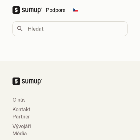
Podpora
Change country
Hledat
O nás
Kontakt
Partner
Vývojáři
Média