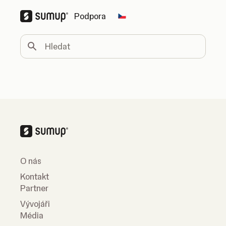
Podpora
Change country
Hledat
O nás
Kontakt
Partner
Vývojáři
Média