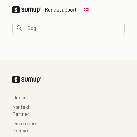
Kundesupport
Change country
Søg
Om os
Kontakt
Partner
Developers
Presse