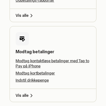
Udbetalings-rapporter
Vis alle
Modtag betalinger
Modtag kontaktløse betalinger med Tap to
Pay på iPhone
Modtag kortbetalinger
Indstil drikkepenge
Vis alle