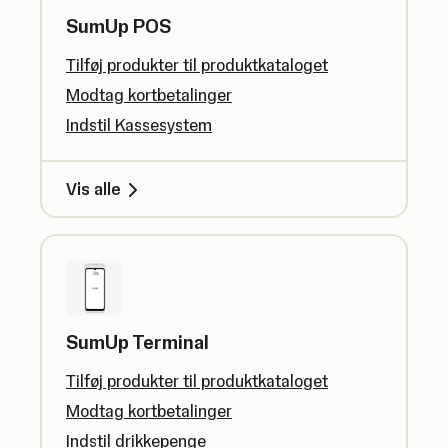
SumUp POS
Tilføj produkter til produktkataloget
Modtag kortbetalinger
Indstil Kassesystem
Vis alle
SumUp Terminal
Tilføj produkter til produktkataloget
Modtag kortbetalinger
Indstil drikkepenge