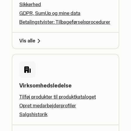
Sikkerhed
GDPR, SumUp og mine data
Betalingstvister: Tilbageførselsprocedurer
Vis alle
Virksomhedsledelse
Tilføj produkter til produktkataloget
Opret medarbejderprofiler
Salgshistorik