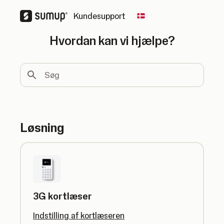
Kundesupport
Change country
Hvordan kan vi hjælpe?
Søg
Løsning
3G kortlæser
Indstilling af kortlæseren