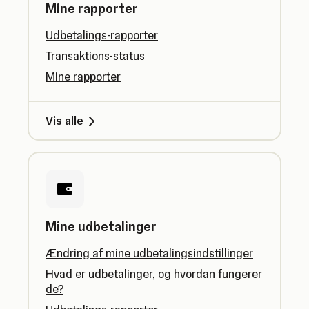
Mine rapporter
Udbetalings-rapporter
Transaktions-status
Mine rapporter
Vis alle
Mine udbetalinger
Ændring af mine udbetalingsindstillinger
Hvad er udbetalinger, og hvordan fungerer
de?