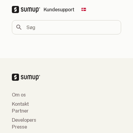
Kundesupport
Change country
Søg
Om os
Kontakt
Partner
Developers
Presse