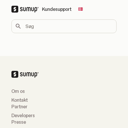
Kundesupport
Change country
Søg
Om os
Kontakt
Partner
Developers
Presse