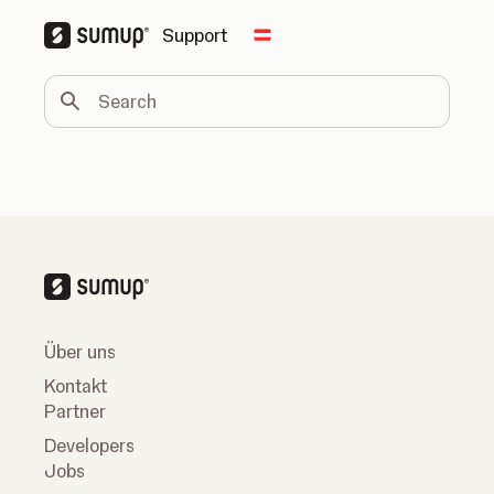
Support
Change country
Search
Über uns
Kontakt
Partner
Developers
Jobs