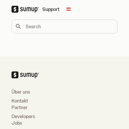
Support
Change country
Search
Über uns
Kontakt
Partner
Developers
Jobs