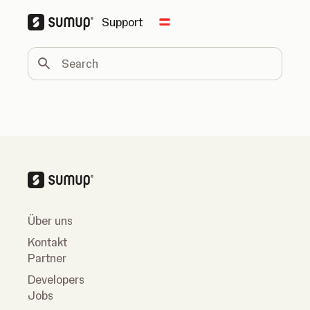
Support
Change country
Search
Über uns
Kontakt
Partner
Developers
Jobs