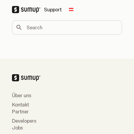
Support
Change country
Search
Über uns
Kontakt
Partner
Developers
Jobs