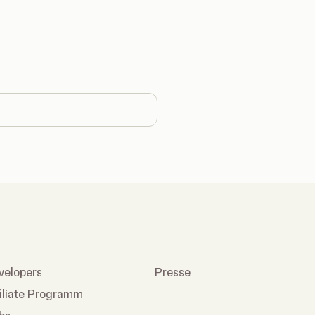
country
velopers
Presse
filiate Programm