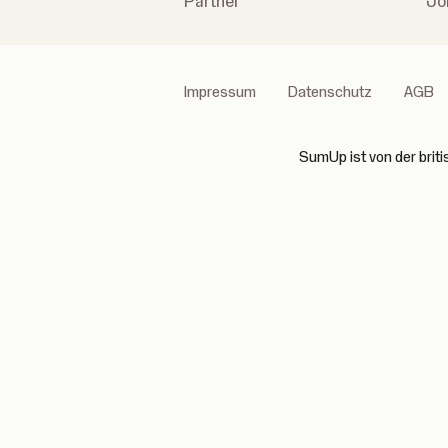
Partner
Jo
Impressum
Datenschutz
AGB
SumUp ist von der brit