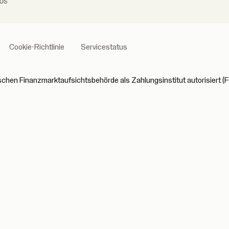
bs
Cookie-Richtlinie
Servicestatus
ischen Finanzmarktaufsichtsbehörde als Zahlungsinstitut autorisiert 